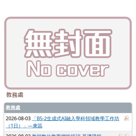
教務處
教務處
於
2026-08-03
「B5-2生成式AI融入學科領域教學工作坊
（1日）」—東區