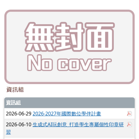
資訊組
資訊組
於
2026-06-29
2026-2027年國際數位學伴計畫
於
2026-06-10
生成式AI玩創意_打造學生專屬個性印章研
習