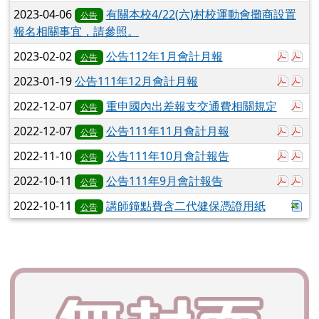
2023-04-06
有關本校4/22(六)村校運動會攤商設置
公告
報名相關事宜，請參照。
於彈跳
於
2023-02-02
公告112年1月會計月報
公告
於彈
於
2023-01-19
公告111年12月會計月報
於
2022-12-07
重申國內出差報支交通費相關規定
公告
於彈
於
2022-12-07
公告111年11月會計月報
公告
於彈
於
2022-11-10
公告111年10月會計報告
公告
於彈
於
2022-10-11
公告111年9月會計報告
公告
下
2022-10-11
講師鐘點費含二代健保憑證用紙
公告