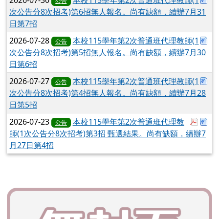
2026-07-30
本校115學年第2次普通班代理教師(1
公告
次公告分8次招考)第6招無人報名。尚有缺額，續辦7月31
日第7招
下
2026-07-28
本校115學年第2次普通班代理教師(1
公告
次公告分8次招考)第5招無人報名。尚有缺額，續辦7月30
日第6招
下
2026-07-27
本校115學年第2次普通班代理教師(1
公告
次公告分8次招考)第4招無人報名。尚有缺額，續辦7月28
日第5招
於彈跳
下
2026-07-23
本校115學年第2次普通班代理教
公告
師(1次公告分8次招考)第3招 甄選結果。尚有缺額，續辦7
月27日第4招