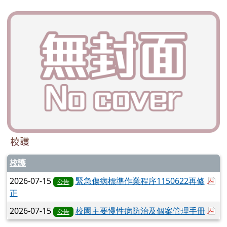
校護
校護
於
2026-07-15
緊急傷病標準作業程序1150622再修
公告
正
於
2026-07-15
校園主要慢性病防治及個案管理手冊
公告