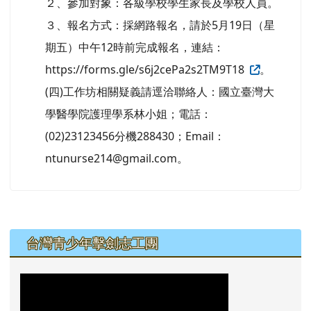
２、參加對象：各級學校學生家長及學校人員。
３、報名方式：採網路報名，請於5月19日（星
期五）中午12時前完成報名，連結：
https://forms.gle/s6j2cePa2s2TM9T18
。
(四)工作坊相關疑義請逕洽聯絡人：國立臺灣大
學醫學院護理學系林小姐；電話：
(02)23123456分機288430；Email：
ntunurse214@gmail.com。
左邊區域內容
台灣青少年擊劍志工團