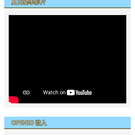
夏日樂學影片
右邊區域內容
OPENID 登入