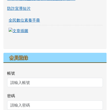
防詐宣導短片
全民數位素養手冊
link to https://eliteracy.edu.tw/Shorts/xia
link to https://eliteracy.edu.tw/Shorts/xia
會員登錄
帳號
密碼