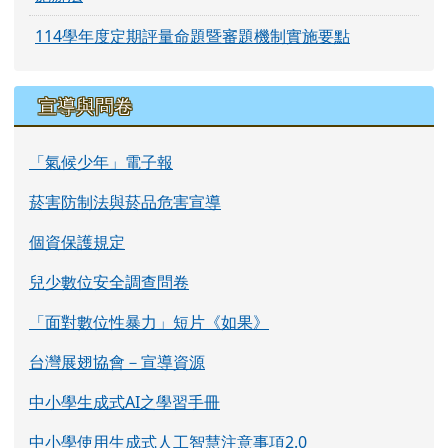
114學年度定期評量命題暨審題機制實施要點
宣導與問卷
「氣候少年」電子報
菸害防制法與菸品危害宣導
個資保護規定
兒少數位安全調查問卷
「面對數位性暴力」短片《如果》
台灣展翅協會－宣導資源
中小學生成式AI之學習手冊
中小學使用生成式人工智慧注意事項2.0