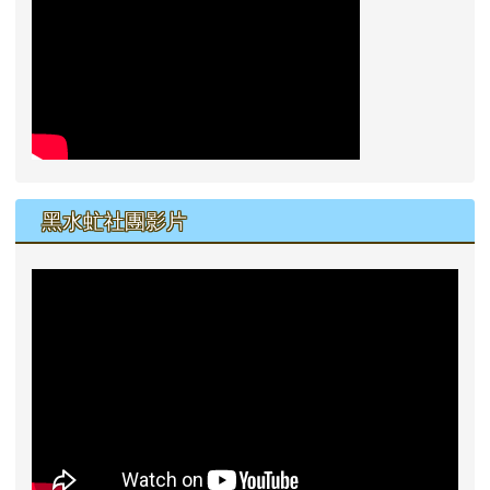
黑水虻社團影片