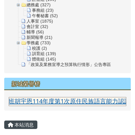
總務處 (327)
事務組 (23)
午餐秘書 (52)
人事室 (1875)
會計室 (32)
輔導 (56)
新聞報導 (21)
學務處 (733)
校護 (2)
訓育組 (139)
體衛組 (145)
「政策及業務宣導之預算執行情形」公告專區
新城榮譽榜
班胡宇恩114年度第1次原住民族語言能力認證測驗
主內容區域
本站消息