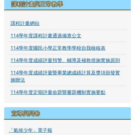
課程計畫與正常教學
課程計畫網站
114學年度課程計畫通過備查公文
114學年度國民小學正常教學學校自我檢核表
114學年度成績評量預警、輔導及補救措施實施原則
114學年度成績評量暨畢業總成績計算及獎項頒發實
施辦法
114學年度定期評量命題暨審題機制實施要點
宣導與問卷
「氣候少年」電子報