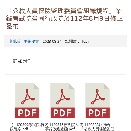
「公教人員保險監理委員會組織規程」業
經考試院會同行政院於112年8月9日修正
發布
黃珮珍
-
午餐秘書
| 2023-08-24 | 點閱數： 1027
詳如附件
1) 1120809考試院.行
2) 1120815行政院人
3) 1120823縣府函--
政院令.pdf
事行政總處函.pdf
「公教人員保險監理