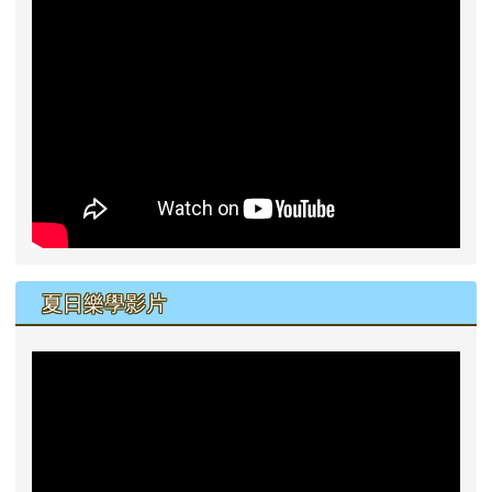
夏日樂學影片