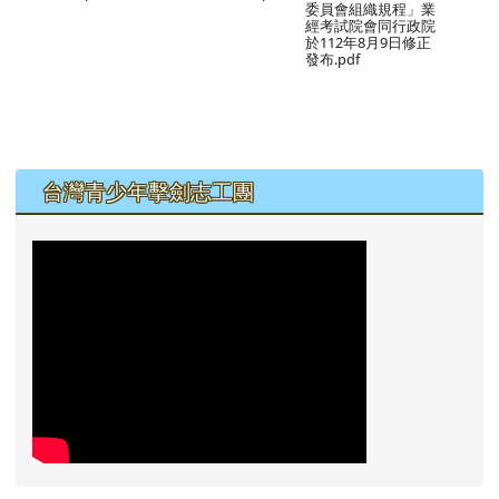
委員會組織規程」業
經考試院會同行政院
於112年8月9日修正
發布.pdf
左邊區域內容
台灣青少年擊劍志工團