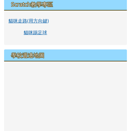
Scratch教學專區
貓咪走路(用方向鍵)
貓咪踢足球
學校週邊地圖