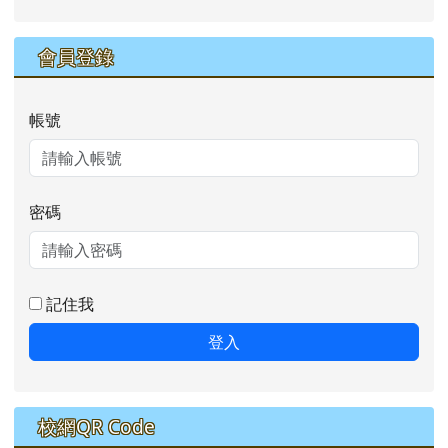
會員登錄
帳號
密碼
記住我
登入
校網QR Code