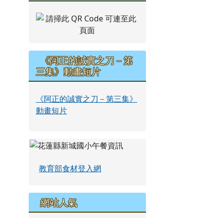
《阿正的誠實之刀－第
三集》動畫短片
《阿正的誠實之刀－第三集》
動畫短片
教育部食材登入網
網站人氣