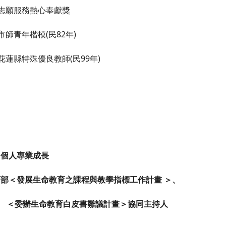
)志願服務熱心奉獻獎
)市師青年楷模(民82年)
)花蓮縣特殊優良教師(民99年)
、個人專業成長
育部＜發展生命教育之課程與教學指標工作計畫 ＞、
委辦生命教育白皮書雛議計畫＞協同主持人