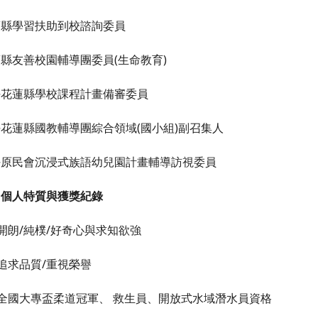
蓮縣學習扶助到校諮詢委員
縣友善校園輔導團委員(生命教育)
任花蓮縣學校課程計畫備審委員
花蓮縣國教輔導團綜合領域(國小組)副召集人
任原民會沉浸式族語幼兒園計畫輔導訪視委員
、個人特質與獲獎紀錄
)開朗/純樸/好奇心與求知欲強
)追求品質/重視榮譽
)全國大專盃柔道冠軍、 救生員、開放式水域潛水員資格