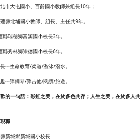
北市大屯國小、百齡國小教師兼組長10年；
蓮縣北埔國小教師、組長、主任共9年。
蓮縣瑞穗鄉富源國小校長3年。
蓮縣秀林鄉崇德國小校長6年。
長---生命教育/柔道/游泳/潛水。
趣---彈鋼琴/彈吉他/閱讀/旅遊。
喜歡的一句話：
彩虹之美，在於多色共存；人生之美，在於多人
。
、現職
蓮縣新城鄉新城國小校長