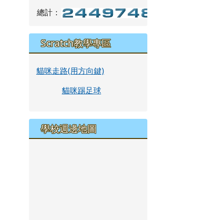
總計：
Scratch教學專區
貓咪走路(用方向鍵)
貓咪踢足球
學校週邊地圖