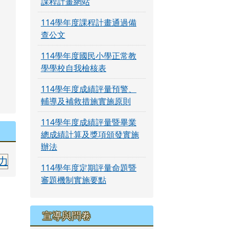
課程計畫網站
114學年度課程計畫通過備
查公文
114學年度國民小學正常教
學學校自我檢核表
114學年度成績評量預警、
輔導及補救措施實施原則
114學年度成績評量暨畢業
總成績計算及獎項頒發實施
辦法
測驗太魯閣族語中級合格 指導老師:簡月美老師
114學年度定期評量命題暨
審題機制實施要點
宣導與問卷