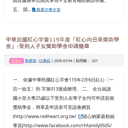
由其服務單位開具未領子女教育補助費證明書。
五、 因...
觀看完整文章
中華民國紅心字會115年度「紅心向日葵獎助學
金」-受刑人子女獎助學金申請簡章
劉礎源
-
註冊組
| 2026-03-04 | 點閱數： 321
助學金
一、 依據中華民國紅心字會115年2月6日紅心〔一
百一拾五〕刑 字第013號函辦理。 二、 全台就讀
國小至大專25歲以下受刑人在學子女均可申請旨揭
獎助學金，簡章及申請表可至該會網頁
(http://www.redheart.org.tw/
或心納家庭粉絲
專頁(http://www.facebook.com/rhfamily0505/