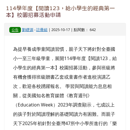
114學年度【閱讀123，給小學生的經典第一
本】校園招募活動申請
劉礎源
-
註冊組
| 2025-10-17 | 點閱數： 642
公告
為提早養成學童閱讀習慣，親子天下將針對全臺國
小一至三年級學童，展開114學年度【閱讀123，給
小學生的經典第一本】校園招募活動，參與班級將
有機會獲得班級贈書乙套或童書作者進校演講乙
次，歡迎各校踴躍報名。 學習與閱讀能力息息相
關，從美國知名教育媒體《教育週刊》
（Education Week）2023年調查顯示，七成以上
的孩子對於閱讀理解的基礎閱讀力有困難。而親子
天下2025年初針對全臺灣47所中小學所進行的「樂