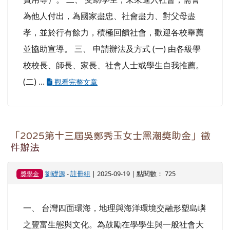
為他人付出，為國家盡忠、社會盡力、對父母盡
孝，並於行有餘力，積極回饋社會，歡迎各校舉薦
並協助宣導。 三、 申請辦法及方式 (一) 由各級學
校校長、師長、家長、社會人士或學生自我推薦。
(二) ...
觀看完整文章
「2025第十三屆吳鄭秀玉女士黑潮獎助金」徵
件辦法
劉礎源
-
註冊組
| 2025-09-19 | 點閱數： 725
獎學金
一、 台灣四面環海，地理與海洋環境交融形塑島嶼
之豐富生態與文化。為鼓勵在學學生與一般社會大