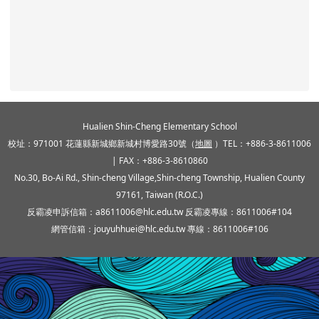
頁尾區域內容
Hualien Shin-Cheng Elementary School
校址：971001 花蓮縣新城鄉新城村博愛路30號（
地圖
）TEL：+886-3-8611006
| FAX：+886-3-8610860
No.30, Bo-Ai Rd., Shin-cheng Village,Shin-cheng Township, Hualien County
97161, Taiwan (R.O.C.)
反霸凌申訴信箱：a8611006@hlc.edu.tw 反霸凌專線：8611006#104
網管信箱：jouyuhhuei@hlc.edu.tw 專線：8611006#106