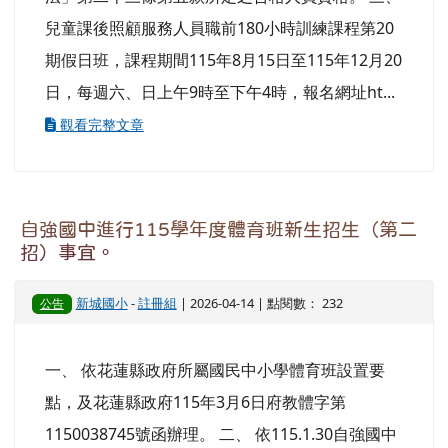
兒童課後照顧服務人員職前180小時訓練課程第20
期假日班，課程期間115年8月15日至115年12月20
日，每週六、日上午9時至下午4時，報名網址ht...
觀看完整文章
自強國中進行115學年度體育班新生招生（第二
招）事宜。
新城國小
-
註冊組
| 2026-04-14 | 點閱數： 232
公告
一、 依花蓮縣政府所屬國民中小學體育班設置要
點，及花蓮縣政府115年3月6日府教體字第
1150038745號函辦理。 二、 依115.1.30自強國中