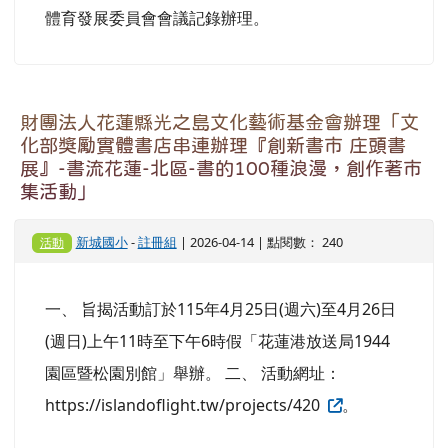
體育發展委員會會議記錄辦理。
財團法人花蓮縣光之島文化藝術基金會辦理「文
化部獎勵實體書店串連辦理『創新書市 庄頭書
展』-書流花蓮-北區-書的100種浪漫，創作著市
集活動」
新城國小
-
註冊組
| 2026-04-14 | 點閱數： 240
活動
一、 旨揭活動訂於115年4月25日(週六)至4月26日
(週日)上午11時至下午6時假「花蓮港放送局1944
園區暨松園別館」舉辦。 二、 活動網址：
https://islandoflight.tw/projects/420
。