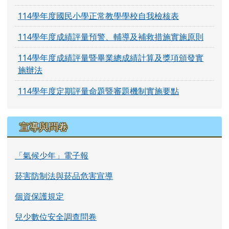
114學年度國民小學正常教學學校自我檢核表
114學年度成績評量預警、輔導及補救措施實施原則
114學年度成績評量暨畢業總成績計算及獎項頒發實
施辦法
114學年度定期評量命題暨審題機制實施要點
宣導與問卷
「氣候少年」電子報
菸害防制法與菸品危害宣導
個資保護規定
兒少數位安全調查問卷