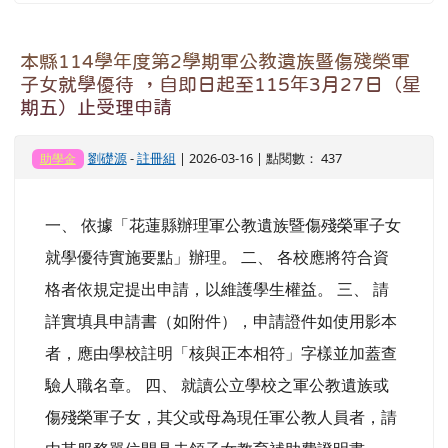
本縣114學年度第2學期軍公教遺族暨傷殘榮軍
子女就學優待 ，自即日起至115年3月27日（星
期五）止受理申請
劉礎源
-
註冊組
| 2026-03-16 | 點閱數： 437
助學金
一、 依據「花蓮縣辦理軍公教遺族暨傷殘榮軍子女
就學優待實施要點」辦理。 二、 各校應將符合資
格者依規定提出申請，以維護學生權益。 三、 請
詳實填具申請書（如附件），申請證件如使用影本
者，應由學校註明「核與正本相符」字樣並加蓋查
驗人職名章。 四、 就讀公立學校之軍公教遺族或
傷殘榮軍子女，其父或母為現任軍公教人員者，請