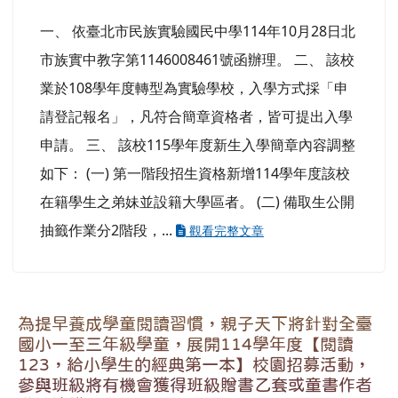
一、 依臺北市民族實驗國民中學114年10月28日北
市族實中教字第1146008461號函辦理。 二、 該校
業於108學年度轉型為實驗學校，入學方式採「申
請登記報名」，凡符合簡章資格者，皆可提出入學
申請。 三、 該校115學年度新生入學簡章內容調整
如下： (一) 第一階段招生資格新增114學年度該校
在籍學生之弟妹並設籍大學區者。 (二) 備取生公開
抽籤作業分2階段，...
觀看完整文章
為提早養成學童閱讀習慣，親子天下將針對全臺
國小一至三年級學童，展開114學年度【閱讀
123，給小學生的經典第一本】校園招募活動，
參與班級將有機會獲得班級贈書乙套或童書作者