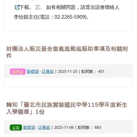
下載。 三、 如有相關問題，請逕洽該會聯絡人
李怡穎主任(電話：02-2265-5909)。
財團法人賑災基金會鳳凰颱風賑助事項及相關附
件
劉礎源
-
註冊組
| 2025-11-25 | 點閱數： 451
助學金
轉知「臺北市民族實驗國民中學115學年度新生
入學簡章」1份
劉礎源
-
註冊組
| 2025-11-06 | 點閱數： 683
公告