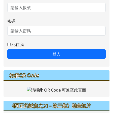
密碼
記住我
登入
校網QR Code
《阿正的誠實之刀－第三集》動畫短片