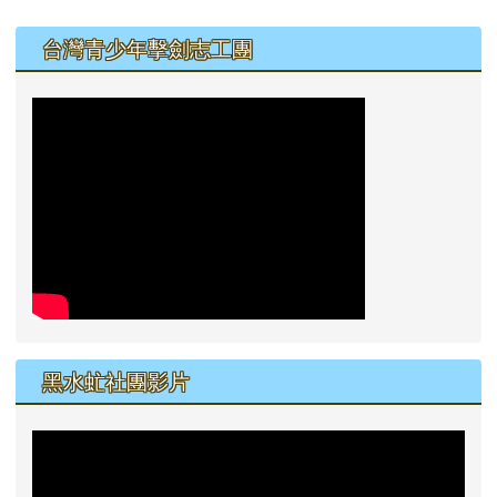
左邊區域內容
台灣青少年擊劍志工團
黑水虻社團影片