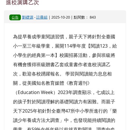
進校演講乙次
劉礎源
-
註冊組
| 2025-10-20 | 點閱數： 843
公告
為提早養成學童閱讀習慣，親子天下將針對全臺國
小一至三年級學童，展開114學年度【閱讀123，給
小學生的經典第一本】校園招募活動，參與班級將
有機會獲得班級贈書乙套或童書作者進校演講乙
次，歡迎各校踴躍報名。 學習與閱讀能力息息相
關，從美國知名教育媒體《教育週刊》
（Education Week）2023年調查顯示，七成以上
的孩子對於閱讀理解的基礎閱讀力有困難。而親子
天下2025年初針對全臺灣47所中小學所進行的「樂
讀少年養成方法大調查」中，也發現能持續閱讀的
學童，有59%在低年級以前就喜歡閱讀。調查中也