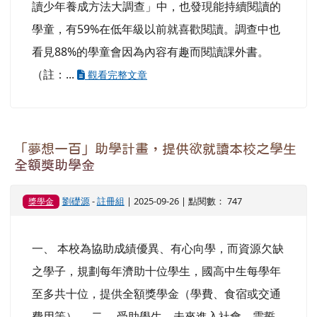
讀少年養成方法大調查」中，也發現能持續閱讀的
學童，有59%在低年級以前就喜歡閱讀。調查中也
看見88%的學童會因為內容有趣而閱讀課外書。
（註：...
觀看完整文章
「夢想一百」助學計畫，提供欲就讀本校之學生
全額獎助學金
劉礎源
-
註冊組
| 2025-09-26 | 點閱數： 747
獎學金
一、 本校為協助成績優異、有心向學，而資源欠缺
之學子，規劃每年濟助十位學生，國高中生每學年
至多共十位，提供全額獎學金（學費、食宿或交通
費用等）。 二、 受助學生，未來進入社會，需誓