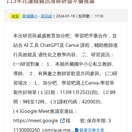
113年花蓮縣資訊增能研習平臺推廣
新城國小
-
資訊組
| 2024-01-18 | 點閱數： 1118
研習
本次研習與威盛教育加分吧、學習吧平臺合作，並
結合 AI 工具 ChatGPT及 Canva 課程，輔助教師進
行高效能及 適性化之教學內容。 二、研習資訊：
(一)研習對象： １、本縣所屬國中小公私立教師、
導師。 ２、有興趣之教師皆歡迎共同參與。 (二)研
習場次： １、加分吧、學習吧遇上Canva-學習單
製作好簡單 (１)日期：113年1月25日(四)。 (２)時
間：9時至12時。 (３)課程代碼：4200035。
(４)Google Meet會議室連結：
https://meet.google
檔 號: 保存年限: 3
1130000260 com/aue-me...
觀看完整文章