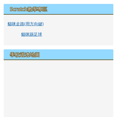
Scratch教學專區
貓咪走路(用方向鍵)
貓咪踢足球
學校週邊地圖