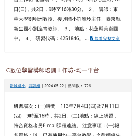
日(日)，共2日，9時至16時30分。 ２、 講師：東
華大學劉明洲教授、復興國小許雅玲主任、臺東縣
新生國小劉逸青教師。 ３、 地點：花蓮縣美崙國
中。 ４、 研習代碼：4251846。 ...
觀看完整文章
C數位學習講師培訓工作坊-均一平台
新城國小
-
資訊組
| 2024-05-22 | 點閱數： 726
研習場次：(一)時間：113年7月4日(四)及7月11日
(四)，9時至16時，共2日。(二)地點：線上研習，
符合資格者另E-mail課程連結。 注意事項：(一)報
名資格：以「已有使用均一平台教學」之教師優先