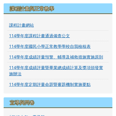
課程計畫與正常教學
課程計畫網站
114學年度課程計畫通過備查公文
114學年度國民小學正常教學學校自我檢核表
114學年度成績評量預警、輔導及補救措施實施原則
114學年度成績評量暨畢業總成績計算及獎項頒發實
施辦法
114學年度定期評量命題暨審題機制實施要點
宣導與問卷