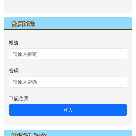
會員登錄
帳號
密碼
記住我
登入
校網QR Code