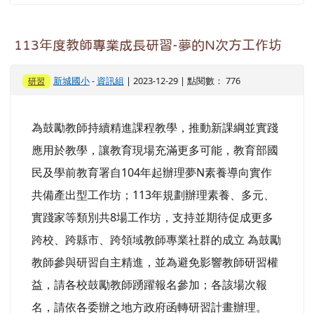
113年度教師專業成長研習-夢的N次方工作坊
新城國小
-
資訊組
| 2023-12-29 | 點閱數： 776
研習
為鼓勵教師持續精進課程教學，推動新課綱並實踐
應用於教學，讓教育現場充滿更多可能，教育部國
民及學前教育署自104年起辦理夢N素養導向實作
共備產出型工作坊；113年規劃辦理素養、多元、
實踐家等類別共8場工作坊，支持並期待促成更多
跨校、跨縣市、跨領域教師專業社群的成立 為鼓勵
教師參與研習自主精進，並為避免影響教師研習權
益，請各校鼓勵教師踴躍報名參加；各該場次報
名，請依各委辦之地方政府函轉研習計畫辦理。