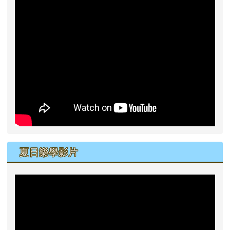
夏日樂學影片