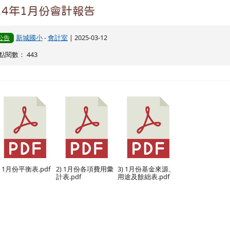
14年1月份會計報告
新城國小
-
會計室
| 2025-03-12
公告
 點閱數： 443
) 1月份平衡表.pdf
2) 1月份各項費用彙
3) 1月份基金來源、
計表.pdf
用途及餘絀表.pdf