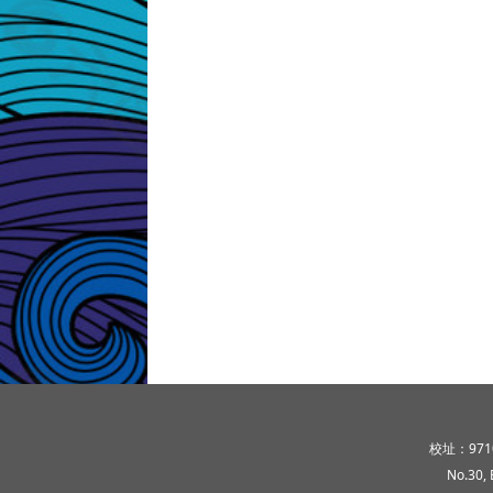
頁尾區域內容
校址：97
No.30, 