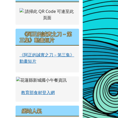
《阿正的誠實之刀－第
三集》動畫短片
《阿正的誠實之刀－第三集》
動畫短片
教育部食材登入網
網站人氣