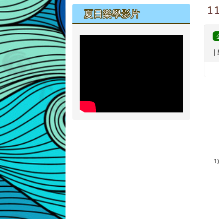
1
夏日樂學影片
|
1