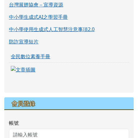
台灣展翅協會－宣導資源
中小學生成式AI之學習手冊
中小學使用生成式人工智慧注意事項2.0
防詐宣導短片
全民數位素養手冊
link to https://eliteracy.edu.tw/Shorts/xia
link to https://eliteracy.edu.tw/Shorts/xia
會員登錄
帳號