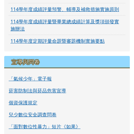
114學年度成績評量預警、輔導及補救措施實施原則
114學年度成績評量暨畢業總成績計算及獎項頒發實
施辦法
114學年度定期評量命題暨審題機制實施要點
宣導與問卷
「氣候少年」電子報
菸害防制法與菸品危害宣導
個資保護規定
兒少數位安全調查問卷
「面對數位性暴力」短片《如果》