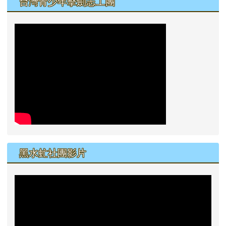
台灣青少年擊劍志工團
黑水虻社團影片