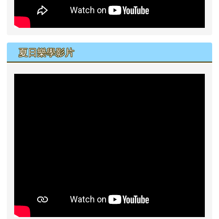
夏日樂學影片