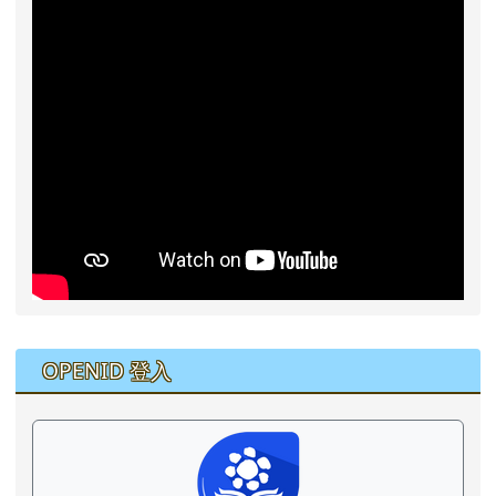
右邊區域內容
OPENID 登入