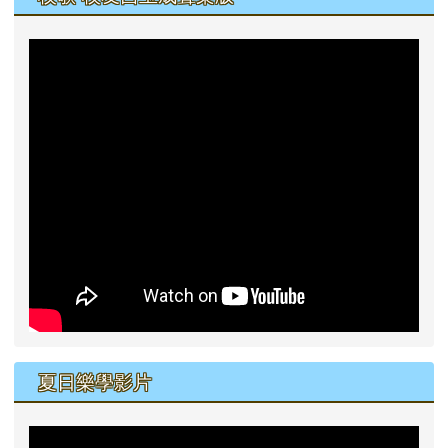
夏日樂學影片