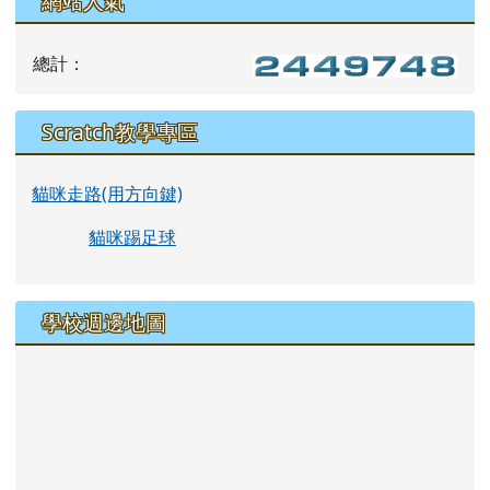
網站人氣
總計：
Scratch教學專區
貓咪走路(用方向鍵)
貓咪踢足球
學校週邊地圖