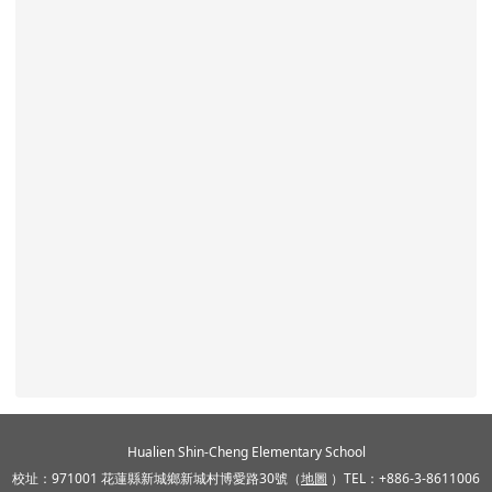
頁尾區域內容
Hualien Shin-Cheng Elementary School
校址：971001 花蓮縣新城鄉新城村博愛路30號（
地圖
）TEL：+886-3-8611006