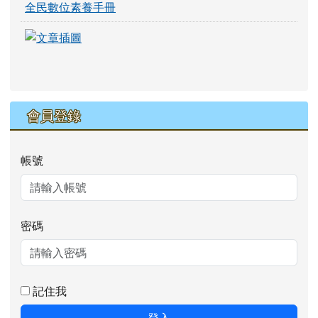
全民數位素養手冊
link to https://eliteracy.edu.tw/Shorts/xia
link to https://eliteracy.edu.tw/Shorts/xia
會員登錄
帳號
密碼
記住我
登入