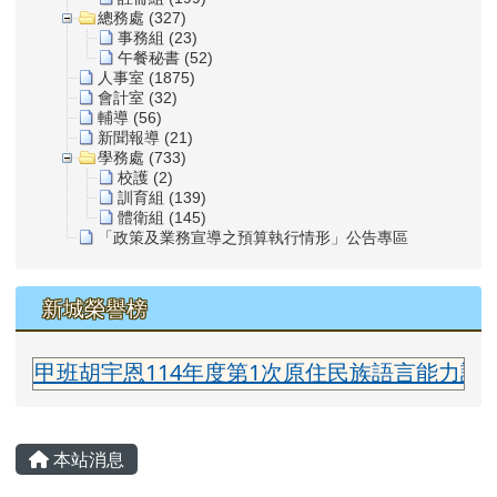
總務處 (327)
事務組 (23)
午餐秘書 (52)
人事室 (1875)
會計室 (32)
輔導 (56)
新聞報導 (21)
學務處 (733)
校護 (2)
訓育組 (139)
體衛組 (145)
「政策及業務宣導之預算執行情形」公告專區
新城榮譽榜
甲班胡宇恩114年度第1次原住民族語言能力認證測
主內容區域
本站消息