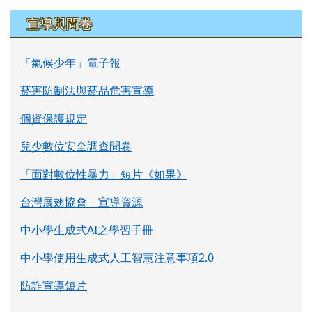
宣導與問卷
「氣候少年」電子報
菸害防制法與菸品危害宣導
個資保護規定
兒少數位安全調查問卷
「面對數位性暴力」短片《如果》
台灣展翅協會－宣導資源
中小學生成式AI之學習手冊
中小學使用生成式人工智慧注意事項2.0
防詐宣導短片