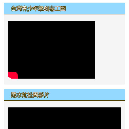
左邊區域內容
台灣青少年擊劍志工團
黑水虻社團影片