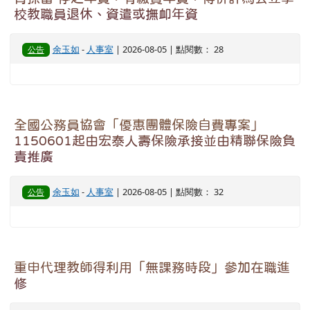
校教職員退休、資遣或撫卹年資
余玉如
-
人事室
| 2026-08-05 | 點閱數： 28
公告
全國公務員協會「優惠團體保險自費專案」
1150601起由宏泰人壽保險承接並由精聯保險負
責推廣
余玉如
-
人事室
| 2026-08-05 | 點閱數： 32
公告
重申代理教師得利用「無課務時段」參加在職進
修