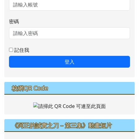
密碼
記住我
登入
校網QR Code
《阿正的誠實之刀－第三集》動畫短片