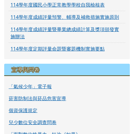
114學年度國民小學正常教學學校自我檢核表
114學年度成績評量預警、輔導及補救措施實施原則
114學年度成績評量暨畢業總成績計算及獎項頒發實
施辦法
114學年度定期評量命題暨審題機制實施要點
宣導與問卷
「氣候少年」電子報
菸害防制法與菸品危害宣導
個資保護規定
兒少數位安全調查問卷