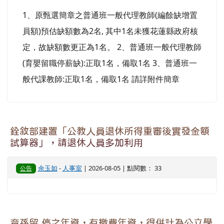
1、原甄選簡章之普通班一般代理教師(編餘缺增置
員額)預估缺額數為2名, 其中1名未獲花蓮縣政府核
定，故缺額數更正為1名。 2、普通班一般代理教師
(育嬰留職停薪缺):正取1名，備取1名 3、普通班一
般代課教師:正取1名，備取1名 請詳附件簡章
銓敘部建置「公教人員退休所得重審後實發金額
試算器」，請退休人員多加利用
余玉如
-
人事室
| 2026-08-05 | 點閱數： 33
公告
育孫留 停之年資，有繳費年資，得併計為公立學