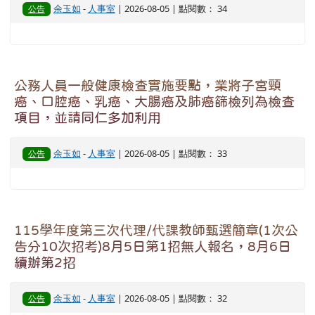
余玉如
-
人事室
| 2026-08-05 | 點閱數： 34
公告
公務人員一般健康檢查實施要點，業將子宮頸
癌、口腔癌、乳癌、大腸癌及肺癌篩檢列為檢查
項目，並請同仁多加利用
余玉如
-
人事室
| 2026-08-05 | 點閱數： 33
公告
115學年度第三次代理/代課教師甄選簡章(1次公
告分10次招考)8月5日第1招無人報名，8月6日
續辦第2招
余玉如
-
人事室
| 2026-08-05 | 點閱數： 32
公告