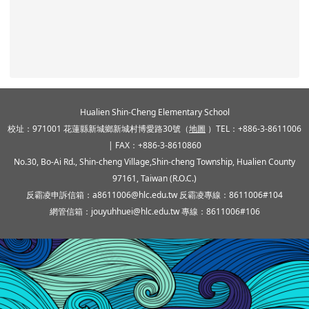
頁尾區域內容
Hualien Shin-Cheng Elementary School
校址：971001 花蓮縣新城鄉新城村博愛路30號（
地圖
）TEL：+886-3-8611006
| FAX：+886-3-8610860
No.30, Bo-Ai Rd., Shin-cheng Village,Shin-cheng Township, Hualien County
97161, Taiwan (R.O.C.)
反霸凌申訴信箱：a8611006@hlc.edu.tw 反霸凌專線：8611006#104
網管信箱：jouyuhhuei@hlc.edu.tw 專線：8611006#106