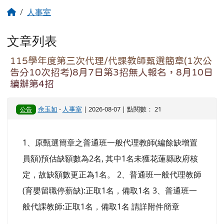
回首頁
人事室
文章列表
115學年度第三次代理/代課教師甄選簡章(1次公
告分10次招考)8月7日第3招無人報名，8月10日
續辦第4招
余玉如
-
人事室
| 2026-08-07 | 點閱數： 21
公告
1、原甄選簡章之普通班一般代理教師(編餘缺增置
員額)預估缺額數為2名, 其中1名未獲花蓮縣政府核
定，故缺額數更正為1名。 2、普通班一般代理教師
(育嬰留職停薪缺):正取1名，備取1名 3、普通班一
般代課教師:正取1名，備取1名 請詳附件簡章