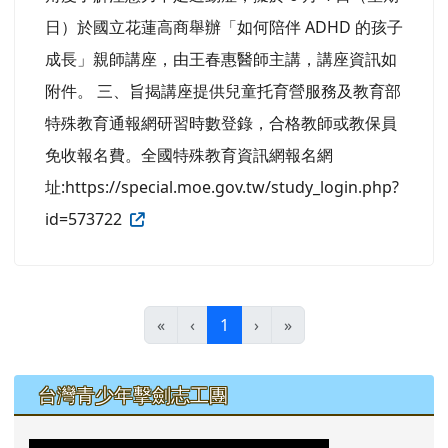
日）於國立花蓮高商舉辦「如何陪伴 ADHD 的孩子
成長」親師講座，由王春惠醫師主講，講座資訊如
附件。 三、旨揭講座提供兒童托育營服務及教育部
特殊教育通報網研習時數登錄，合格教師或教保員
免收報名費。全國特殊教育資訊網報名網
址:https://special.moe.gov.tw/study_login.php?
id=573722
(目前頁次)
«
‹
1
›
»
左邊區域內容
台灣青少年擊劍志工團