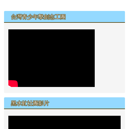
左邊區域內容
台灣青少年擊劍志工團
黑水虻社團影片