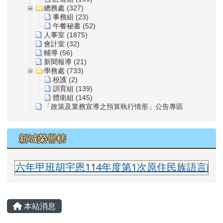
總務處 (327)
事務組 (23)
午餐秘書 (52)
人事室 (1875)
會計室 (32)
輔導 (56)
新聞報導 (21)
學務處 (733)
校護 (2)
訓育組 (139)
體衛組 (145)
「政策及業務宣導之預算執行情形」公告專區
新城榮譽榜
六年甲班胡宇恩114年度第1次原住民族語言能力認
主內容區域
本站消息