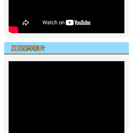
夏日樂學影片