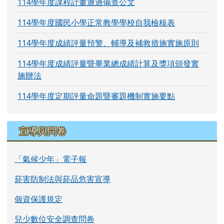
114學年度課程計畫通過備查公文
114學年度國民小學正常教學學校自我檢核表
114學年度成績評量預警、輔導及補救措施實施原則
114學年度成績評量暨畢業總成績計算及獎項頒發實
施辦法
114學年度定期評量命題暨審題機制實施要點
宣導與問卷
「氣候少年」電子報
菸害防制法與菸品危害宣導
個資保護規定
兒少數位安全調查問卷