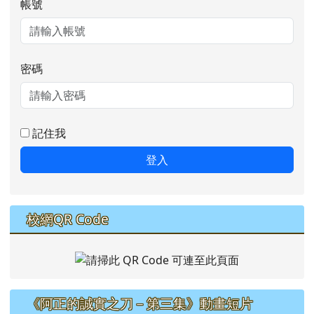
帳號
密碼
記住我
登入
校網QR Code
《阿正的誠實之刀－第三集》動畫短片