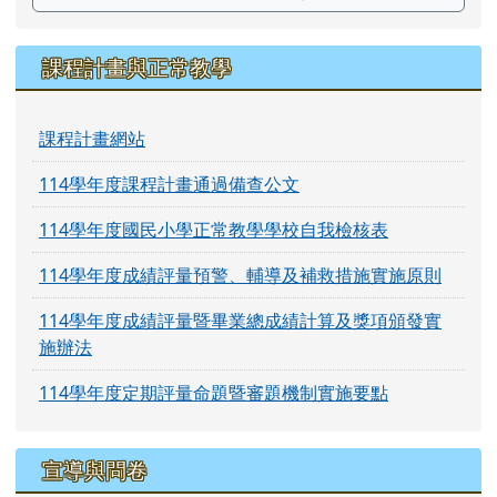
課程計畫與正常教學
課程計畫網站
114學年度課程計畫通過備查公文
114學年度國民小學正常教學學校自我檢核表
114學年度成績評量預警、輔導及補救措施實施原則
114學年度成績評量暨畢業總成績計算及獎項頒發實
施辦法
114學年度定期評量命題暨審題機制實施要點
宣導與問卷