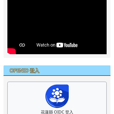
右邊區域內容
OPENID 登入
花蓮縣 OIDC 登入