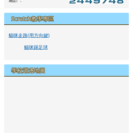
總計：
Scratch教學專區
貓咪走路(用方向鍵)
貓咪踢足球
學校週邊地圖