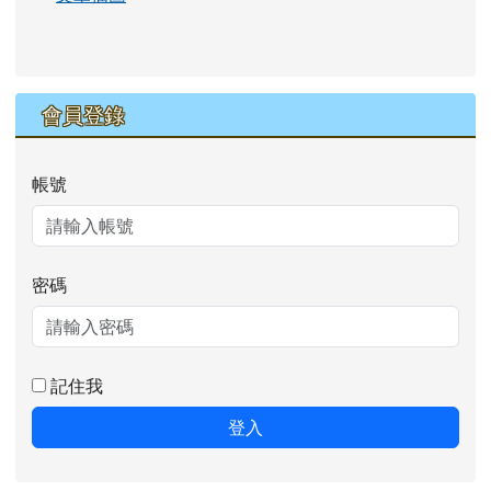
會員登錄
帳號
密碼
記住我
登入