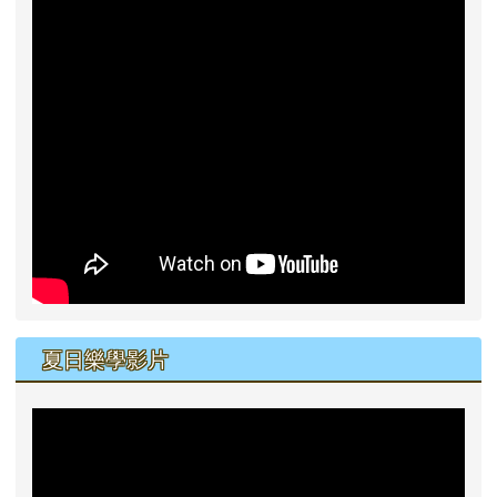
夏日樂學影片