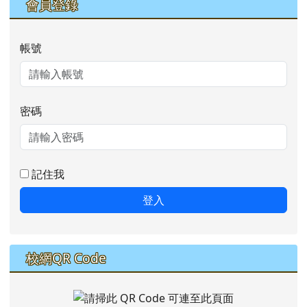
會員登錄
帳號
密碼
記住我
登入
校網QR Code