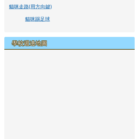
貓咪走路(用方向鍵)
貓咪踢足球
學校週邊地圖