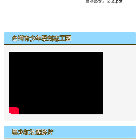
達游藝獎」 公文.pdf
左邊區域內容
台灣青少年擊劍志工團
黑水虻社團影片