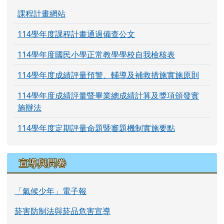
課程計畫網站
114學年度課程計畫通過備查公文
114學年度國民小學正常教學學校自我檢核表
114學年度成績評量預警、輔導及補救措施實施原則
114學年度成績評量暨畢業總成績計算及獎項頒發實
施辦法
114學年度定期評量命題暨審題機制實施要點
宣導與問卷
「氣候少年」電子報
菸害防制法與菸品危害宣導