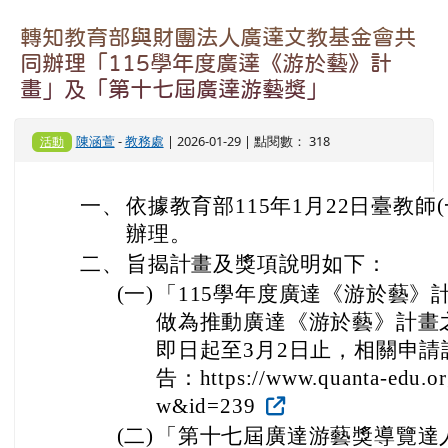
轉知教育部與財團法人廣達文教基金會共
同辦理「115學年度廣達《游於藝》計
畫」及「第十七屆廣達游藝獎」
陳涵萱
-
教務處
| 2026-01-29 | 點閱數： 318
活動
一、
依據教育部115年1月22日臺教師(一
辦理。
二、
旨揭計畫及獎項說明如下：
(一)
「115學年度廣達《游於藝》
做為推動廣達《游於藝》計畫
即日起至3月2日止，相關申
告：https://www.quanta-edu.or
w&id=239
(二)
「第十七屆廣達游藝獎導覽達