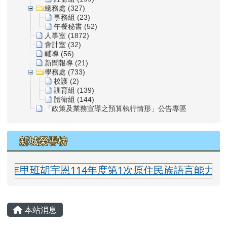
總務處 (327)
事務組 (23)
午餐秘書 (52)
人事室 (1872)
會計室 (32)
輔導 (56)
新聞報導 (21)
學務處 (733)
校護 (2)
訓育組 (139)
體衛組 (144)
「政策及業務宣導之預算執行情形」公告專區
新城榮譽榜
甲班胡宇恩114年度第1次原住民族語言能力認證測驗
主內容區域
本站消息