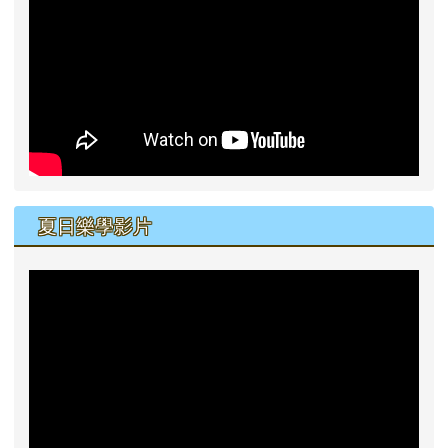
夏日樂學影片