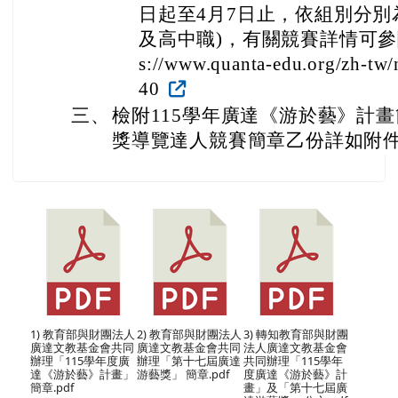
日起至4月7日止，依組別分別
及高中職)，有關競賽詳情可參閱
s://www.quanta-edu.org/zh-tw
40
三、
檢附115學年廣達《游於藝》計
獎導覽達人競賽簡章乙份詳如附
1) 教育部與財團法人
2) 教育部與財團法人
3) 轉知教育部與財團
廣達文教基金會共同
廣達文教基金會共同
法人廣達文教基金會
辦理「115學年度廣
辦理「第十七屆廣達
共同辦理「115學年
達《游於藝》計畫」
游藝獎」 簡章.pdf
度廣達《游於藝》計
簡章.pdf
畫」及「第十七屆廣