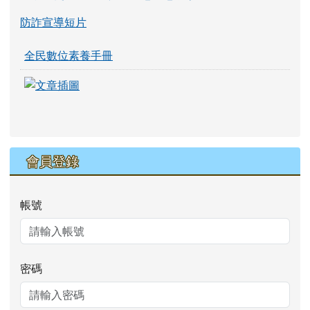
防詐宣導短片
全民數位素養手冊
link to https://eliteracy.edu.tw/Shorts/xia
link to https://eliteracy.edu.tw/Shorts/xia
會員登錄
帳號
密碼