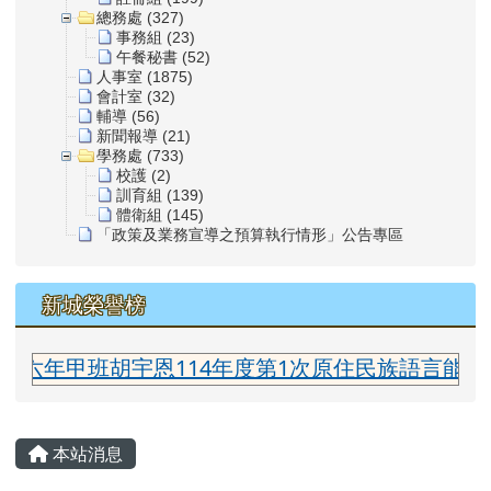
總務處 (327)
事務組 (23)
午餐秘書 (52)
人事室 (1875)
會計室 (32)
輔導 (56)
新聞報導 (21)
學務處 (733)
校護 (2)
訓育組 (139)
體衛組 (145)
「政策及業務宣導之預算執行情形」公告專區
新城榮譽榜
年甲班胡宇恩114年度第1次原住民族語言能力認證
主內容區域
本站消息