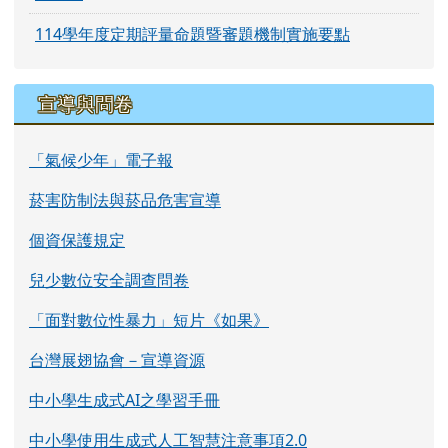
114學年度定期評量命題暨審題機制實施要點
宣導與問卷
「氣候少年」電子報
菸害防制法與菸品危害宣導
個資保護規定
兒少數位安全調查問卷
「面對數位性暴力」短片《如果》
台灣展翅協會－宣導資源
中小學生成式AI之學習手冊
中小學使用生成式人工智慧注意事項2.0