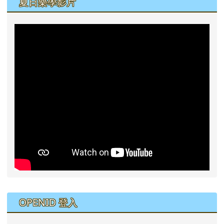
夏日樂學影片
右邊區域內容
OPENID 登入