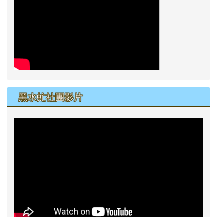
黑水虻社團影片