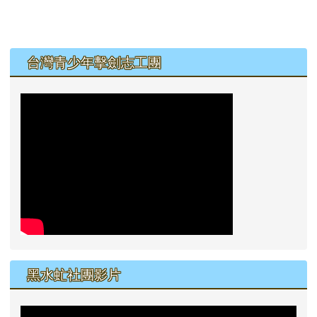
左邊區域內容
台灣青少年擊劍志工團
黑水虻社團影片