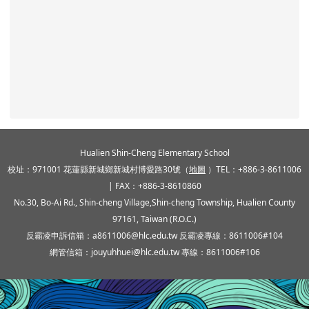
頁尾區域內容
Hualien Shin-Cheng Elementary School
校址：971001 花蓮縣新城鄉新城村博愛路30號（
地圖
）TEL：+886-3-8611006
| FAX：+886-3-8610860
No.30, Bo-Ai Rd., Shin-cheng Village,Shin-cheng Township, Hualien County
97161, Taiwan (R.O.C.)
反霸凌申訴信箱：a8611006@hlc.edu.tw 反霸凌專線：8611006#104
網管信箱：jouyuhhuei@hlc.edu.tw 專線：8611006#106