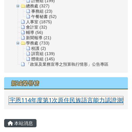
註冊組 (199)
總務處 (327)
事務組 (23)
午餐秘書 (52)
人事室 (1875)
會計室 (32)
輔導 (56)
新聞報導 (21)
學務處 (733)
校護 (2)
訓育組 (139)
體衛組 (145)
「政策及業務宣導之預算執行情形」公告專區
新城榮譽榜
宇恩114年度第1次原住民族語言能力認證測驗太魯
主內容區域
本站消息