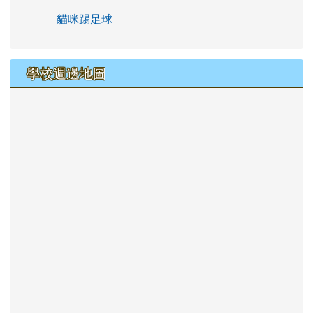
貓咪踢足球
學校週邊地圖