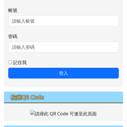
帳號
密碼
記住我
登入
校網QR Code