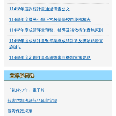
114學年度課程計畫通過備查公文
114學年度國民小學正常教學學校自我檢核表
114學年度成績評量預警、輔導及補救措施實施原則
114學年度成績評量暨畢業總成績計算及獎項頒發實
施辦法
114學年度定期評量命題暨審題機制實施要點
宣導與問卷
「氣候少年」電子報
菸害防制法與菸品危害宣導
個資保護規定