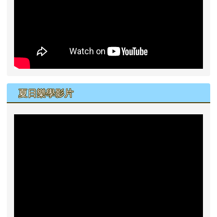
夏日樂學影片