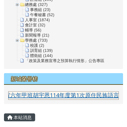
總務處 (327)
事務組 (23)
午餐秘書 (52)
人事室 (1874)
會計室 (32)
輔導 (56)
新聞報導 (21)
學務處 (733)
校護 (2)
訓育組 (139)
體衛組 (144)
「政策及業務宣導之預算執行情形」公告專區
新城榮譽榜
六年甲班胡宇恩114年度第1次原住民族語言能力認
主內容區域
本站消息