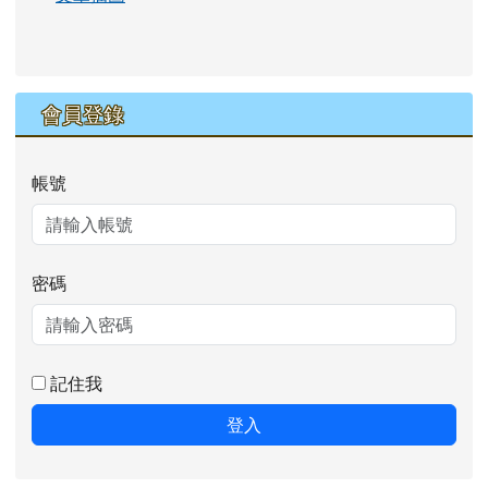
會員登錄
帳號
密碼
記住我
登入