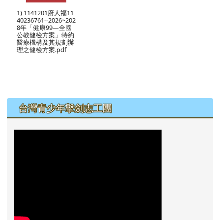
1) 1141201府人福11
40236761--2026~202
8年「健康99—全國
公教健檢方案」特約
醫療機構及其規劃辦
理之健檢方案.pdf
左邊區域內容
台灣青少年擊劍志工團