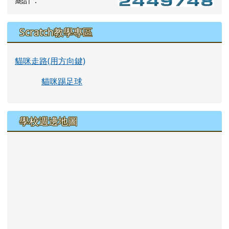
總計：
Scratch教學專區
貓咪走路(用方向鍵)
貓咪踢足球
學校週邊地圖