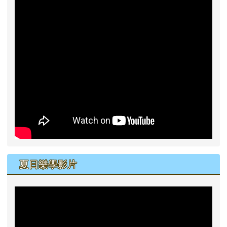
夏日樂學影片