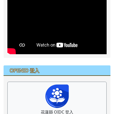
右邊區域內容
OPENID 登入
花蓮縣 OIDC 登入