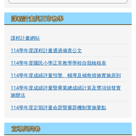
課程計畫與正常教學
課程計畫網站
114學年度課程計畫通過備查公文
114學年度國民小學正常教學學校自我檢核表
114學年度成績評量預警、輔導及補救措施實施原則
114學年度成績評量暨畢業總成績計算及獎項頒發實
施辦法
114學年度定期評量命題暨審題機制實施要點
宣導與問卷