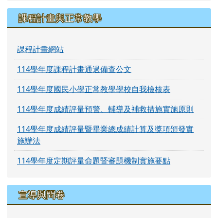
課程計畫與正常教學
課程計畫網站
114學年度課程計畫通過備查公文
114學年度國民小學正常教學學校自我檢核表
114學年度成績評量預警、輔導及補救措施實施原則
114學年度成績評量暨畢業總成績計算及獎項頒發實
施辦法
114學年度定期評量命題暨審題機制實施要點
宣導與問卷