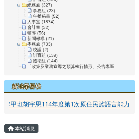
總務處 (327)
事務組 (23)
午餐秘書 (52)
人事室 (1874)
會計室 (32)
輔導 (56)
新聞報導 (21)
學務處 (733)
校護 (2)
訓育組 (139)
體衛組 (144)
「政策及業務宣導之預算執行情形」公告專區
新城榮譽榜
班胡宇恩114年度第1次原住民族語言能力認證測驗
主內容區域
本站消息