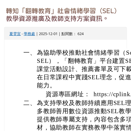
轉知「翻轉教育」社會情緒學習（SEL）
教學資源推廣及教師支持方案資訊。
夏雯宣
-
學務處
| 2025-12-01 | 點閱數： 624
一、
為協助學校推動社會情緒學習（Social E
SEL），「翻轉教育」平台建置S
課堂活動設計、推薦書單及可下
在日常課程中實踐SEL理念，促
能力。
資源專區網址： https://cplink.
二、
為支持學校及教師持續應用SEL
多教師善用數位資源推動SEL教
提供教師專屬支持，內容包含多
材，協助教師在實務教學中落實