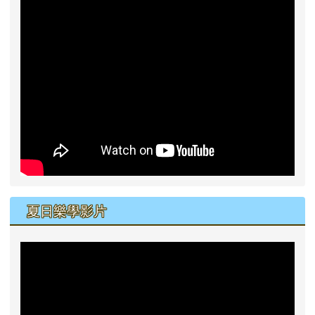
夏日樂學影片