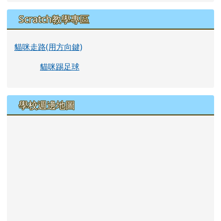
Scratch教學專區
貓咪走路(用方向鍵)
貓咪踢足球
學校週邊地圖