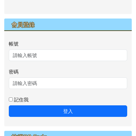
會員登錄
帳號
密碼
記住我
登入