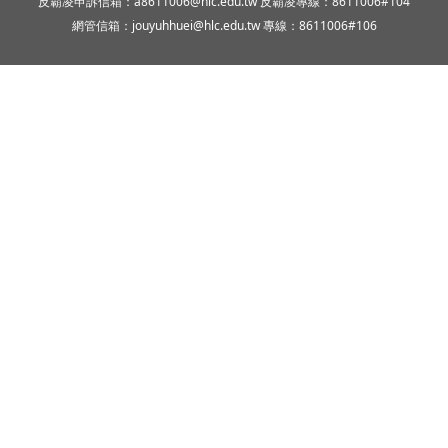
反霸凌申訴信箱：a8611006@hlc.edu.tw 反霸凌專線：8611006#104
網管信箱：jouyuhhuei@hlc.edu.tw 專線：8611006#106