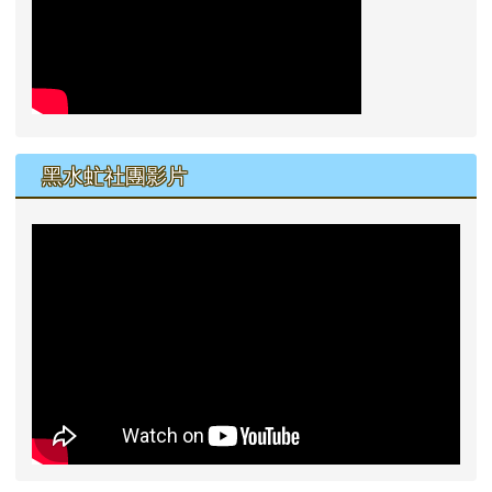
黑水虻社團影片