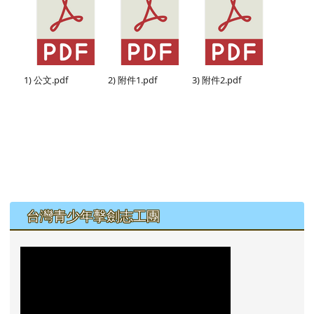
1) 公文.pdf
2) 附件1.pdf
3) 附件2.pdf
左邊區域內容
台灣青少年擊劍志工團