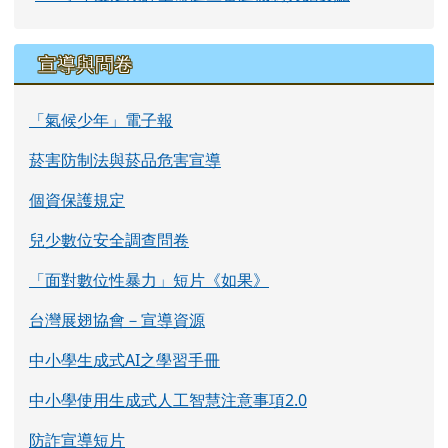
宣導與問卷
「氣候少年」電子報
菸害防制法與菸品危害宣導
個資保護規定
兒少數位安全調查問卷
「面對數位性暴力」短片《如果》
台灣展翅協會－宣導資源
中小學生成式AI之學習手冊
中小學使用生成式人工智慧注意事項2.0
防詐宣導短片