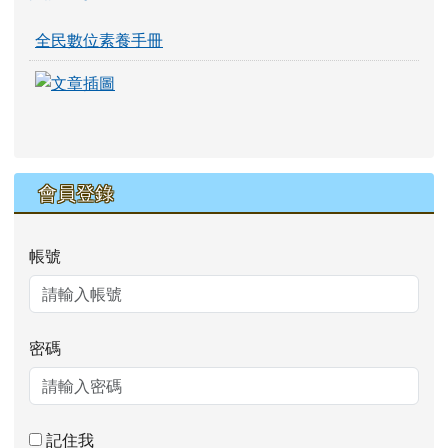
全民數位素養手冊
link to https://eliteracy.edu.tw/Shorts/xia
link to https://eliteracy.edu.tw/Shorts/xia
會員登錄
帳號
密碼
記住我