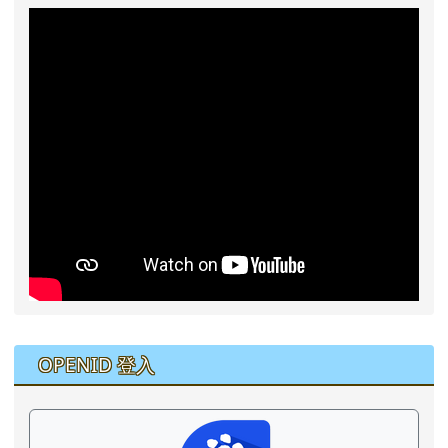
右邊區域內容
OPENID 登入