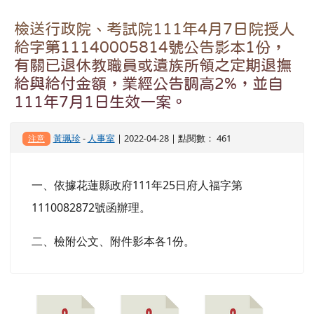
檢送行政院、考試院111年4月7日院授人
給字第11140005814號公告影本1份，
有關已退休教職員或遺族所領之定期退撫
給與給付金額，業經公告調高2%，並自
111年7月1日生效一案。
黃珮珍
-
人事室
| 2022-04-28 | 點閱數： 461
注意
一、依據花蓮縣政府111年25日府人福字第
1110082872號函辦理。
二、檢附公文、附件影本各1份。