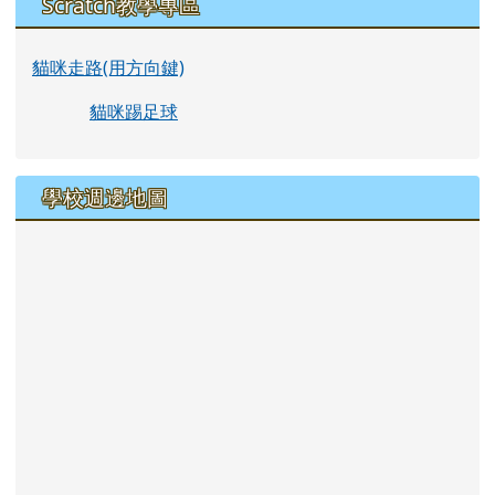
Scratch教學專區
貓咪走路(用方向鍵)
貓咪踢足球
學校週邊地圖