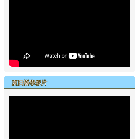
夏日樂學影片