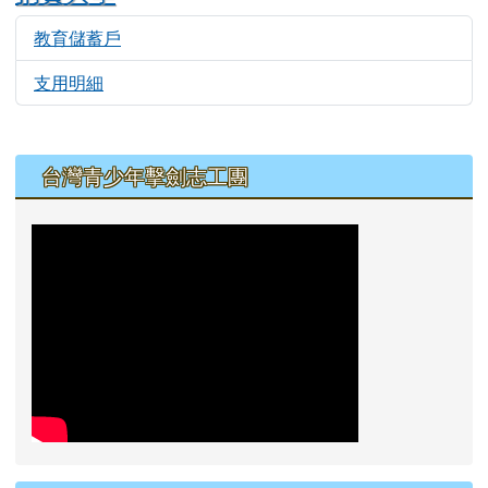
教育儲蓄戶
5707
支用明細
5460
左邊區域內容
台灣青少年擊劍志工團