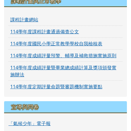
課程計畫與正常教學
課程計畫網站
114學年度課程計畫通過備查公文
114學年度國民小學正常教學學校自我檢核表
114學年度成績評量預警、輔導及補救措施實施原則
114學年度成績評量暨畢業總成績計算及獎項頒發實
施辦法
114學年度定期評量命題暨審題機制實施要點
宣導與問卷
「氣候少年」電子報