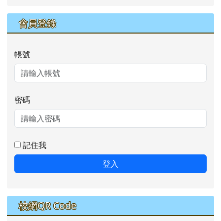
會員登錄
帳號
密碼
記住我
登入
校網QR Code