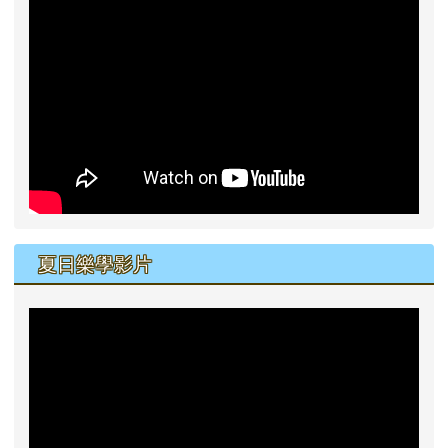
夏日樂學影片