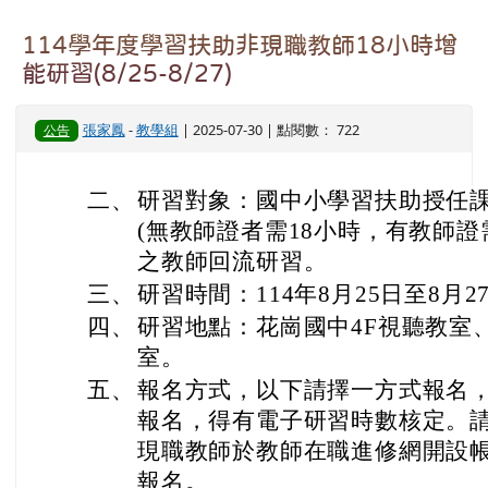
114學年度學習扶助非現職教師18小時增
能研習(8/25-8/27)
張家鳳
-
教學組
| 2025-07-30 | 點閱數： 722
公告
二、
研習對象：國中小學習扶助授任
(無教師證者需18小時，有教師證
之教師回流研習。
三、
研習時間：114年8月25日至8月
四、
研習地點：花崗國中4F視聽教室
室。
五、
報名方式，以下請擇一方式報名
報名，得有電子研習時數核定。
現職教師於教師在職進修網開設
報名。