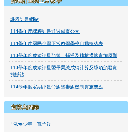
課程計畫與正常教學
課程計畫網站
114學年度課程計畫通過備查公文
114學年度國民小學正常教學學校自我檢核表
114學年度成績評量預警、輔導及補救措施實施原則
114學年度成績評量暨畢業總成績計算及獎項頒發實
施辦法
114學年度定期評量命題暨審題機制實施要點
宣導與問卷
「氣候少年」電子報