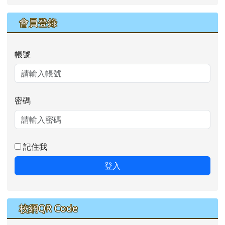
會員登錄
帳號
密碼
記住我
登入
校網QR Code