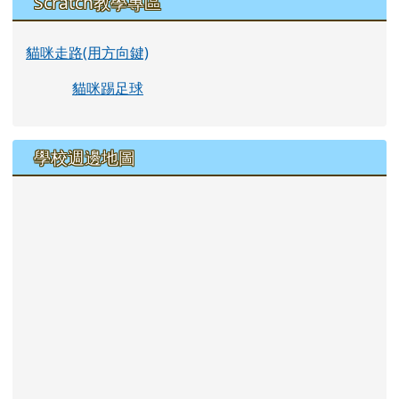
Scratch教學專區
貓咪走路(用方向鍵)
貓咪踢足球
學校週邊地圖