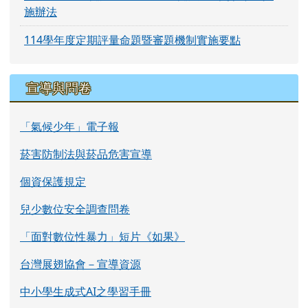
施辦法
114學年度定期評量命題暨審題機制實施要點
宣導與問卷
「氣候少年」電子報
菸害防制法與菸品危害宣導
個資保護規定
兒少數位安全調查問卷
「面對數位性暴力」短片《如果》
台灣展翅協會－宣導資源
中小學生成式AI之學習手冊