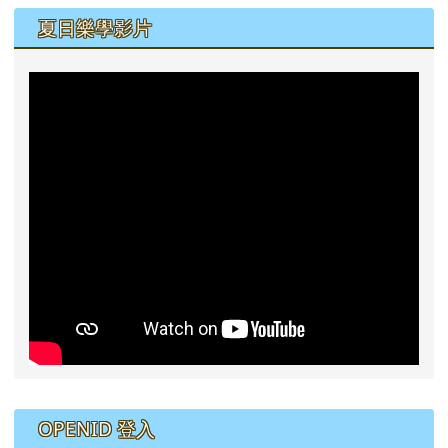
夏日樂學影片
右邊區域內容
OPENID 登入