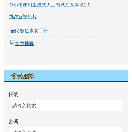
中小學使用生成式人工智慧注意事項2.0
防詐宣導短片
全民數位素養手冊
link to https://eliteracy.edu.tw/Shorts/xia
link to https://eliteracy.edu.tw/Shorts/xia
會員登錄
帳號
密碼