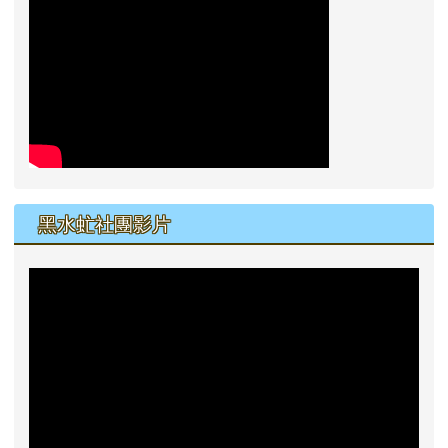
黑水虻社團影片