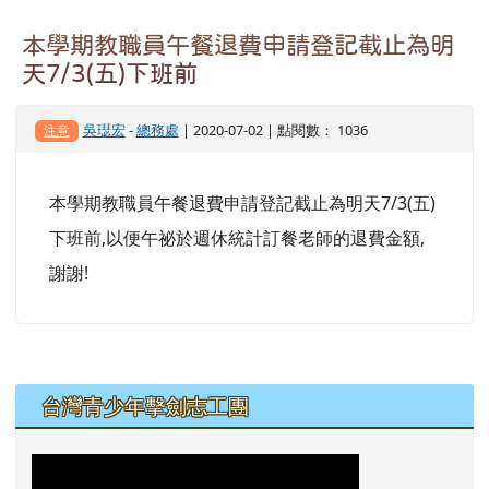
本學期教職員午餐退費申請登記截止為明
天7/3(五)下班前
吳璱宏
-
總務處
| 2020-07-02 | 點閱數： 1036
注意
本學期教職員午餐退費申請登記截止為明天7/3(五)
下班前,以便午祕於週休統計訂餐老師的退費金額,
謝謝!
左邊區域內容
台灣青少年擊劍志工團