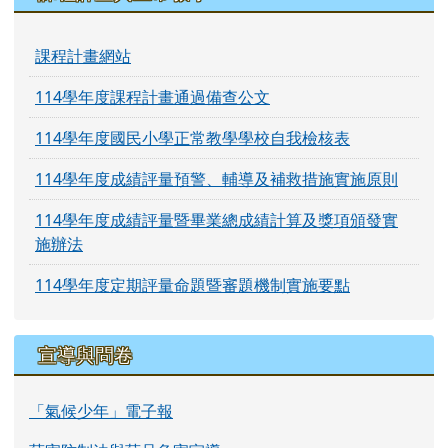
課程計畫網站
114學年度課程計畫通過備查公文
114學年度國民小學正常教學學校自我檢核表
114學年度成績評量預警、輔導及補救措施實施原則
114學年度成績評量暨畢業總成績計算及獎項頒發實
施辦法
114學年度定期評量命題暨審題機制實施要點
宣導與問卷
「氣候少年」電子報