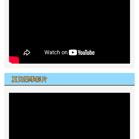
夏日樂學影片