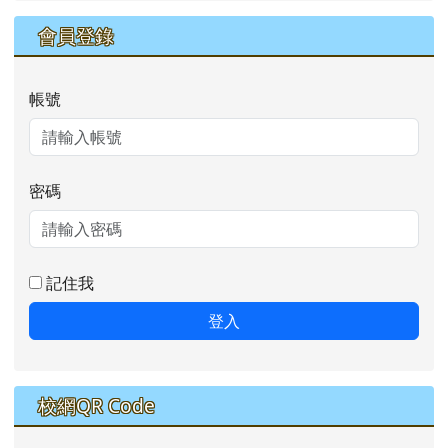
會員登錄
帳號
密碼
記住我
登入
校網QR Code