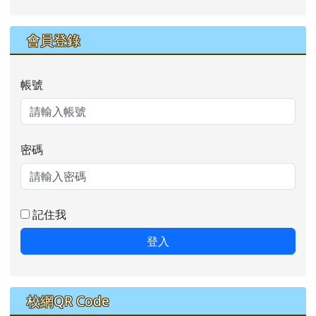
會員登錄
帳號
密碼
記住我
登入
校網QR Code