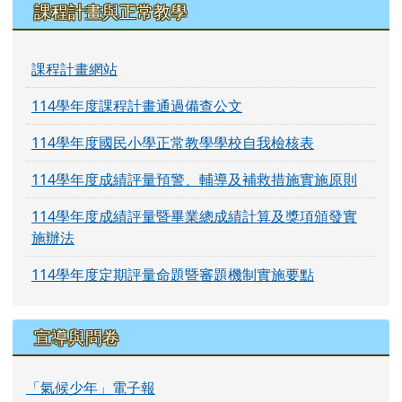
課程計畫與正常教學
課程計畫網站
114學年度課程計畫通過備查公文
114學年度國民小學正常教學學校自我檢核表
114學年度成績評量預警、輔導及補救措施實施原則
114學年度成績評量暨畢業總成績計算及獎項頒發實
施辦法
114學年度定期評量命題暨審題機制實施要點
宣導與問卷
「氣候少年」電子報