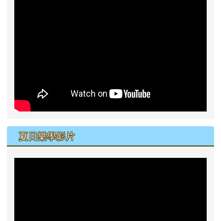
夏日樂學影片