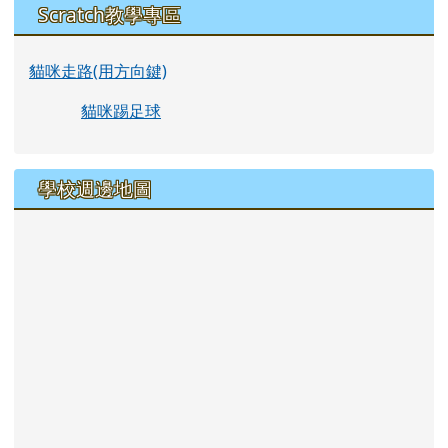
Scratch教學專區
貓咪走路(用方向鍵)
貓咪踢足球
學校週邊地圖