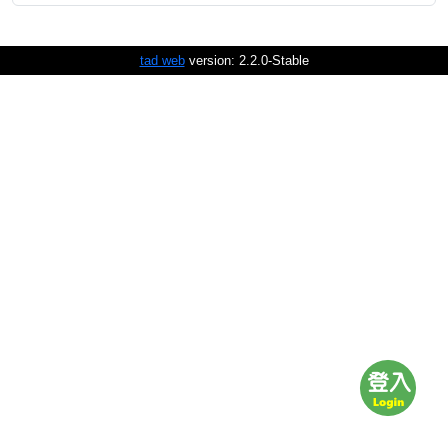
tad web
version: 2.2.0-Stable