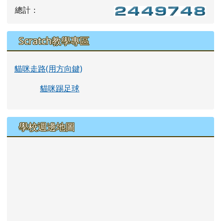
總計：
Scratch教學專區
貓咪走路(用方向鍵)
貓咪踢足球
學校週邊地圖