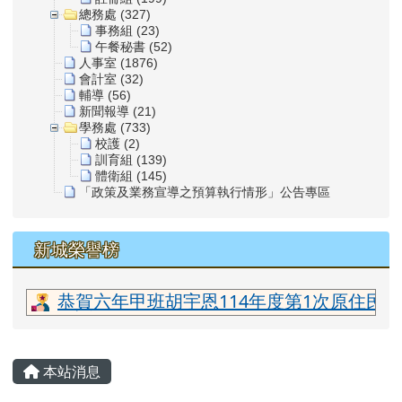
總務處 (327)
事務組 (23)
午餐秘書 (52)
人事室 (1876)
會計室 (32)
輔導 (56)
新聞報導 (21)
學務處 (733)
校護 (2)
訓育組 (139)
體衛組 (145)
「政策及業務宣導之預算執行情形」公告專區
新城榮譽榜
恭賀六年甲班胡宇恩114年度第1次原住民族
主內容區域
本站消息