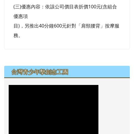
(三)優惠內容：依該公司價目表折價100元(含組合
優惠項
目)，另推出40分鐘600元針對「肩頸腰背」按摩服
務。
左邊區域內容
台灣青少年擊劍志工團