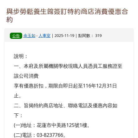
與步勞鬆養生館簽訂特約商店消費優惠合
約
余玉如
-
人事室
| 2025-11-19 | 點閱數： 319
公告
說明：
一、本府及所屬機關學校現職人員憑員工服務證至
該公司消費
享有優惠折扣，期限自即日起至116年12月31日
止。
二、旨揭特約商店地址、聯絡電話及優惠內容如
下：
(一)地址：花蓮市中美路125號1樓。
(二)電話：03-8237766。