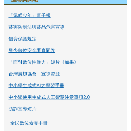
「氣候少年」電子報
菸害防制法與菸品危害宣導
個資保護規定
兒少數位安全調查問卷
「面對數位性暴力」短片《如果》
台灣展翅協會－宣導資源
中小學生成式AI之學習手冊
中小學使用生成式人工智慧注意事項2.0
防詐宣導短片
全民數位素養手冊