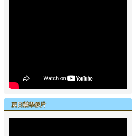
夏日樂學影片