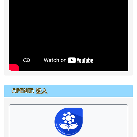
右邊區域內容
OPENID 登入