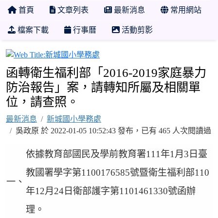
首頁
文章列表
最新消息
常用網站
檔案下載
行事曆
活動剪影
新城國小學務處
函轉衛生福利部「2016-2019家庭暴力
防治報告」案，請轉知所屬及相關單
位，請查照。
最新消息
新城國小學務處
吳政原 於 2022-01-05 10:52:43 發布，已有 465 人次閱讀過
依據教育部國民及學前教育署111年1月3日臺
教國署學字第1100176585號暨衛生福利部110
一、
年12月24日衛部護字第1101461330號函辦
理。