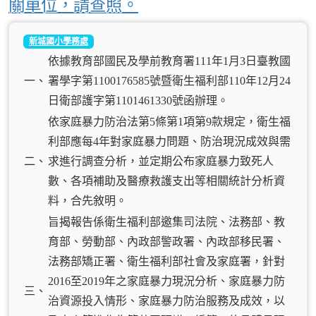
關單位，請查照。
新城國小學務處
依據教育部國民及學前教育署111年1月3日臺教國
一、
署學字第1100176585號暨衛生福利部110年12月24
日衛部護字第1101461330號函辦理。
依家庭暴力防治法第5條第1項第9款規定，衛生福
利部應每4年對家庭暴力問題、防治現況成效與需
二、
求進行調查分析，並定期公布家庭暴力致死人
數、各項補助及醫療救護支出等相關統計分析資
料，合先敘明。
旨揭報告係衛生福利部邀集司法院、法務部、教
育部、勞動部、內政部警政署、內政部移民署、
法務部矯正署、衛生福利部社會及家庭署，針對
2016至2019年之家庭暴力現況分析、家庭暴力防
三、
治資源投入情形、家庭暴力防治服務及成效，以