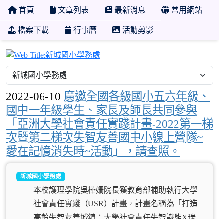
首頁
文章列表
最新消息
常用網站
檔案下載
行事曆
活動剪影
新城國小學務處
2022-06-10
廣邀全國各級國小五六年級、
國中一年級學生、家長及師長共同參與
「亞洲大學社會責任實踐計畫-2022第一梯
次暨第二梯次失智友善國中小線上營隊~
愛在記憶消失時~活動」，請查照。
新城國小學務處
本校護理學院吳樺姍院長獲教育部補助執行大學
社會責任實踐（USR）計畫，計畫名稱為「打造
高齡失智友善城鎮：大學社會責任失智識能X瑞